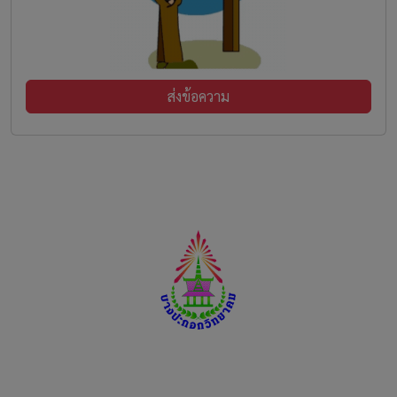
ส่งข้อความ
โรงเรียนบางปะกอกวิทยาคม
สังกัดสำนักงานเขตพื้นที่การศึกษามัธยมศึกษากรุงเทพมหานคร