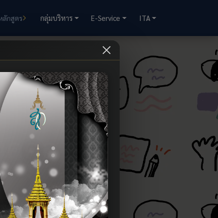
กลุ่มบริหาร
E-Service
ITA
หลักสูตร
บุคคล