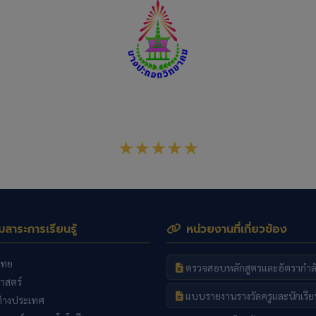
โรงเรียนบางปะกอกวิทยาคม
สังกัดสำนักงานเขตพื้นที่การศึกษามัธยมศึกษากรุงเทพมหานครเขต 1
★★★★★
่มสาระการเรียนรู้
หน่วยงานที่เกี่ยวข้อง
ไทย
ตรวจสอบหลักสูตรและอัตรากำล
าสตร์
แบบรายงานรางวัลครูและนักเรีย
่างประเทศ