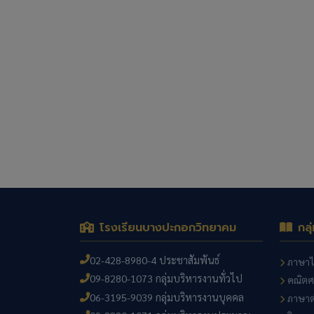
โรงเรียนบางปะกอกวิทยาคม
กลุ
02-428-8980-4 ประชาสัมพันธ์
ภาษา
09-8280-1073 กลุ่มบริหารงานทั่วไป
คณิตศ
06-3195-9039 กลุ่มบริหารงานบุคคล
ภาษาต