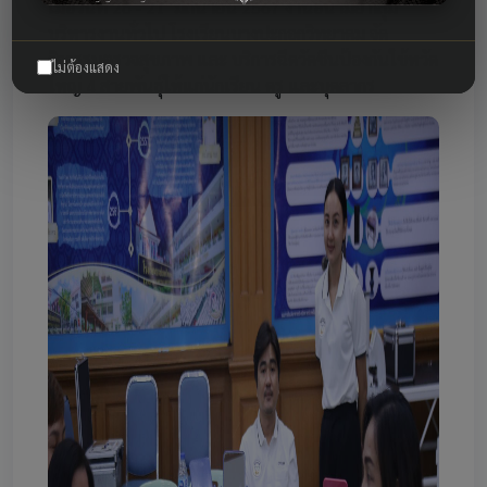
เมื่อวันที่ 28 - 21 มิถนายน 2567 งานอนามัย กลุ่ม
บริหารงานทั่วไป โรงเรียนบางปะกอกวิทยาคม จัด
กิจกรรมตรวจสุขภาพ และ บริการฉีดวัคซีนป้องกันใข้หวัด
ไม่ต้องแสดง
ใหญ่ 4 สายพันธุ์ให้แก่นักเรียน ครู และบุคลากร