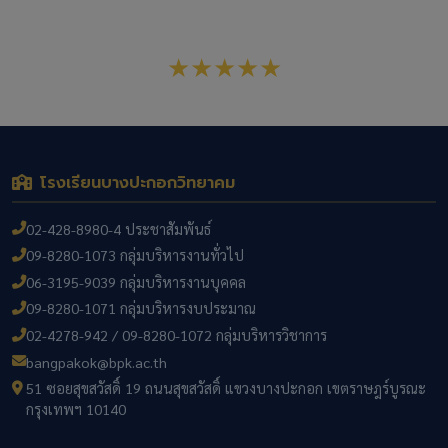
สังกัดสำนักงานเขตพื้นที่การศึกษามัธยมศึกษากรุงเทพมหานคร
เขต 1
★★★★★
โรงเรียนบางปะกอกวิทยาคม
02-428-8980-4 ประชาสัมพันธ์
09-8280-1073 กลุ่มบริหารงานทั่วไป
06-3195-9039 กลุ่มบริหารงานบุคคล
09-8280-1071 กลุ่มบริหารงบประมาณ
02-4278-942 / 09-8280-1072 กลุ่มบริหารวิชาการ
bangpakok@bpk.ac.th
51 ซอยสุขสวัสดิ์ 19 ถนนสุขสวัสดิ์ แขวงบางปะกอก เขตราษฎร์บูรณะ
กรุงเทพฯ 10140