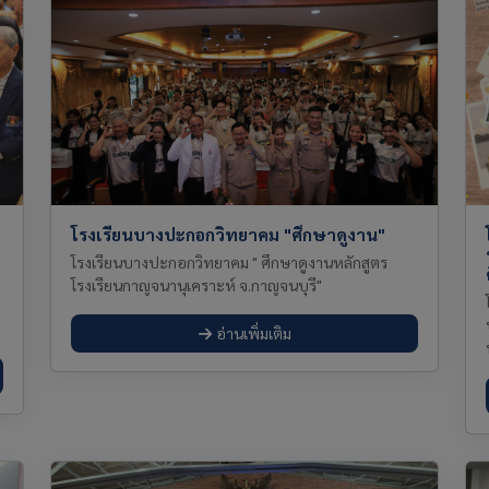
โรงเรียนบางปะกอกวิทยาคม "ศึกษาดูงาน"
โรงเรียนบางปะกอกวิทยาคม " ศึกษาดูงานหลักสูตร
โรงเรียนกาญจนานุเคราะห์ จ.กาญจนบุรี"
อ่านเพิ่มเติม