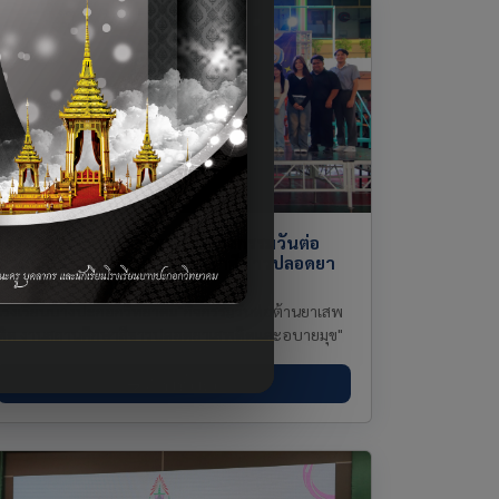
โรงเรียนบางปะกอกวิทยาคม"กิจกรรมวันต่อ
ต้านยาเสพติด งานสถานศึกษาสีขาวปลอดยา
เสพติดและอบายมุข"
โรงเรียนบางปะกอกวิทยาคม"กิจกรรมวันต่อต้านยาเสพ
ติด งานสถานศึกษาสีขาวปลอดยาเสพติดและอบายมุข"
อ่านเพิ่มเติม