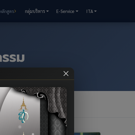
กลุ่มบริหาร
E-Service
ITA
หลักสูตร
กรรม
งาน