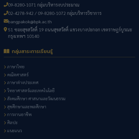
09-8280-1071 กลุ่มบริหารงบประมาณ
02-4278-942 / 09-8280-1072 กลุ่มบริหารวิชาการ
bangpakok@bpk.ac.th
51 ซอยสุขสวัสดิ์ 19 ถนนสุขสวัสดิ์ แขวงบางปะกอก เขตราษฎร์บูรณะ
กรุงเทพฯ 10140
กลุ่มสาระการเรียนรู้
ภาษาไทย
คณิตศาสตร์
ภาษาต่างประเทศ
วิทยาศาสตร์และเทคโนโลยี
สังคมศึกษา ศาสนาและวัฒนธรรม
สุขศึกษาและพลศึกษา
การงานอาชีพ
ศิลปะ
แนะแนว