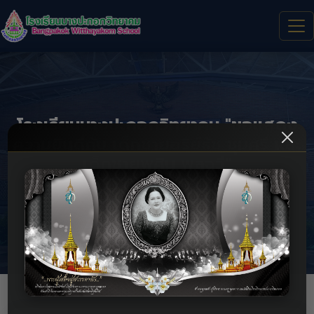
โรงเรียนบางปะกอกวิทยาคม "ขอแสดง
ความยินดีกับ เด็กชายอริย์ธัช ชุมศรี และ
เด็กชายพศิน พลฉวี"
โรงเรียนบางปะกอกวิทยาคม "ขอแสดงความยินดีกับ เด็กชายอริย์
ธัช ชุมศรี และ เด็กชายพศิน พลฉวี"
หน้าแรก
กิจกรรม
รายละเอียด