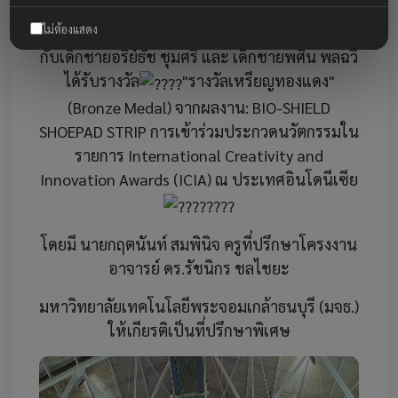
ไม่ต้องแสดง
โรงเรียนบางปะกอกวิทยาคมขอแสดงความยินดี
กับเด็กชายอริย์ธัช ชุมศรี และ เด็กชายพศิน พลฉวี
ได้รับรางวัล
"รางวัลเหรียญทองแดง"
(Bronze Medal) จากผลงาน: BIO-SHIELD
SHOEPAD STRIP การเข้าร่วมประกวดนวัตกรรมใน
รายการ International Creativity and
Innovation Awards (ICIA) ณ ประเทศอินโดนีเซีย
โดยมี นายกฤตนันท์ สมพินิจ ครูที่ปรึกษาโครงงาน
อาจารย์ ดร.รัชนิกร ชลไชยะ
มหาวิทยาลัยเทคโนโลยีพระจอมเกล้าธนบุรี (มจธ.)
ให้เกียรติเป็นที่ปรึกษาพิเศษ