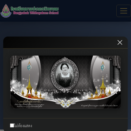
โรงเรียนบางปะกอกจัด "กิจกรรมทำโบว์
ไว้อาลัย น้อมรำลึกในพระมหากรุณาธิคุณ
สมเด็จพระนางเจ้าสิริกิติ์ พระบรม
ราชินีนาถ พระบรมราชชนนีพันปีหลวง"
โรงเรียนบางปะกอกจัด "กิจกรรมทำโบว์ไว้อาลัย น้อมรำลึกในพระ
มหากรุณาธิคุณ สมเด็จพระนางเจ้าสิริกิติ์ พระบรมราชินีนาถ
พระบรมราชชนนีพันปีหลวง"
หน้าแรก
กิจกรรม
รายละเอียด
ไม่ต้องแสดง