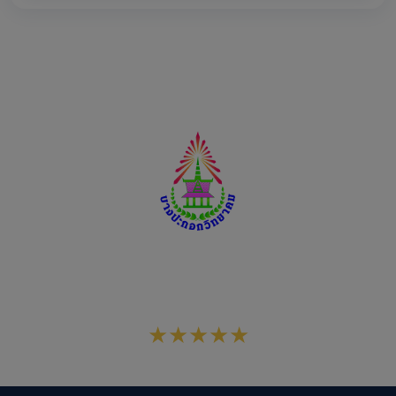
โรงเรียนบางปะกอกวิทยาคม
สังกัดสำนักงานเขตพื้นที่การศึกษามัธยมศึกษากรุงเทพมหานคร
เขต 1
★★★★★