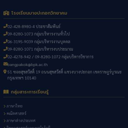
โรงเรียนบางปะกอกวิทยาคม
02-428-8980-4 ประชาสัมพันธ์
09-8280-1073 กลุ่มบริหารงานทั่วไป
06-3195-9039 กลุ่มบริหารงานบุคคล
09-8280-1071 กลุ่มบริหารงบประมาณ
02-4278-942 / 09-8280-1072 กลุ่มบริหารวิชาการ
bangpakok@bpk.ac.th
51 ซอยสุขสวัสดิ์ 19 ถนนสุขสวัสดิ์ แขวงบางปะกอก เขตราษฎร์บูรณะ
กรุงเทพฯ 10140
กลุ่มสาระการเรียนรู้
ภาษาไทย
คณิตศาสตร์
ภาษาต่างประเทศ
วิทยาศาสตร์และเทคโนโลยี