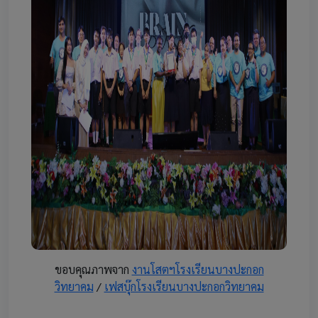
ขอบคุณภาพจาก
งานโสตฯโรงเรียนบางปะกอก
วิทยาคม
/
เฟสบุ๊กโรงเรียนบางปะกอกวิทยาคม